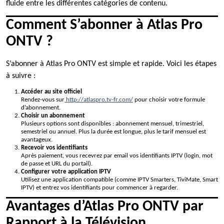
fluide entre les différentes catégories de contenu.
Comment S’abonner à Atlas Pro
ONTV ?
S’abonner à Atlas Pro ONTV est simple et rapide. Voici les étapes
à suivre :
Accéder au site officiel
Rendez-vous sur
http://atlaspro.tv-fr.com/
pour choisir votre formule
d’abonnement.
Choisir un abonnement
Plusieurs options sont disponibles : abonnement mensuel, trimestriel,
semestriel ou annuel. Plus la durée est longue, plus le tarif mensuel est
avantageux.
Recevoir vos identifiants
Après paiement, vous recevrez par email vos identifiants IPTV (login, mot
de passe et URL du portail).
Configurer votre application IPTV
Utilisez une application compatible (comme IPTV Smarters, TiviMate, Smart
IPTV) et entrez vos identifiants pour commencer à regarder.
Avantages d’Atlas Pro ONTV par
Rapport à la Télévision