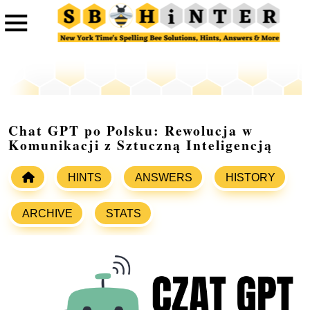
Chat GPT po Polsku: Rewolucja w
Komunikacji z Sztuczną Inteligencją
HINTS
ANSWERS
HISTORY
ARCHIVE
STATS