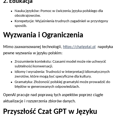
2. Edukacja
Nauka języków: Pomoc w ćwiczeniu języka polskiego dla
obcokrajowców.
Korepetycje: Wyjaśnienia trudnych zagadnień w przystępny
sposób.
Wyzwania i Ograniczenia
Mimo zaawansowanej technologii,
https://chatgptai.pl
napotyka
pewne wyzwania w języku polskim:
Zrozumienie kontekstu: Czasami model może nie uchwycić
subtelności konwersacji.
Idiomy i wyrażenia: Trudności w interpretacji idiomatycznych
zwrotów, które mogą być specyficzne dla kultury.
Gramatyka: Złożoność polskiej gramatyki może prowadzić do
błędów w generowanych odpowiedziach.
OpenAI pracuje nad poprawą tych aspektów poprzez ciągłe
aktualizacje i rozszerzenia zbiorów danych.
Przyszłość Czat GPT w Języku