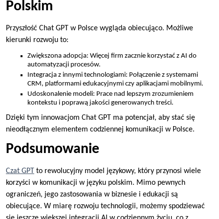
Polskim
Przyszłość Chat GPT w Polsce wygląda obiecująco. Możliwe
kierunki rozwoju to:
Zwiększona adopcja: Więcej firm zacznie korzystać z AI do
automatyzacji procesów.
Integracja z innymi technologiami: Połączenie z systemami
CRM, platformami edukacyjnymi czy aplikacjami mobilnymi.
Udoskonalenie modeli: Prace nad lepszym zrozumieniem
kontekstu i poprawą jakości generowanych treści.
Dzięki tym innowacjom Chat GPT ma potencjał, aby stać się
nieodłącznym elementem codziennej komunikacji w Polsce.
Podsumowanie
Czat GPT
to rewolucyjny model językowy, który przynosi wiele
korzyści w komunikacji w języku polskim. Mimo pewnych
ograniczeń, jego zastosowania w biznesie i edukacji są
obiecujące. W miarę rozwoju technologii, możemy spodziewać
się jeszcze większej integracji AI w codziennym życiu, co z