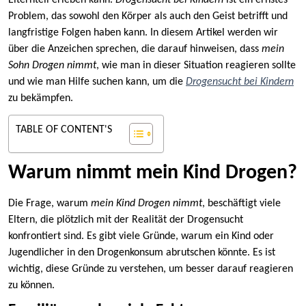
Elternteil erleben kann.
Drogensucht bei Kindern
ist ein ernstes
Problem, das sowohl den Körper als auch den Geist betrifft und
langfristige Folgen haben kann. In diesem Artikel werden wir
über die Anzeichen sprechen, die darauf hinweisen, dass
mein
Sohn Drogen nimmt
, wie man in dieser Situation reagieren sollte
und wie man Hilfe suchen kann, um die
Drogensucht bei Kindern
zu bekämpfen.
TABLE OF CONTENT'S
Warum nimmt mein Kind Drogen?
Die Frage, warum
mein Kind Drogen nimmt
, beschäftigt viele
Eltern, die plötzlich mit der Realität der Drogensucht
konfrontiert sind. Es gibt viele Gründe, warum ein Kind oder
Jugendlicher in den Drogenkonsum abrutschen könnte. Es ist
wichtig, diese Gründe zu verstehen, um besser darauf reagieren
zu können.