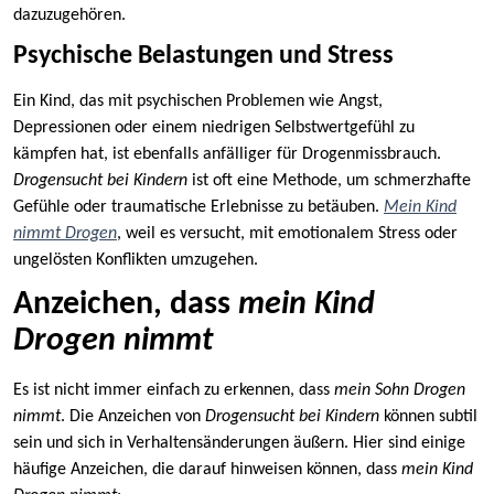
dazuzugehören.
Psychische Belastungen und Stress
Ein Kind, das mit psychischen Problemen wie Angst,
Depressionen oder einem niedrigen Selbstwertgefühl zu
kämpfen hat, ist ebenfalls anfälliger für Drogenmissbrauch.
Drogensucht bei Kindern
ist oft eine Methode, um schmerzhafte
Gefühle oder traumatische Erlebnisse zu betäuben.
Mein Kind
nimmt Drogen
, weil es versucht, mit emotionalem Stress oder
ungelösten Konflikten umzugehen.
Anzeichen, dass
mein Kind
Drogen nimmt
Es ist nicht immer einfach zu erkennen, dass
mein Sohn Drogen
nimmt
. Die Anzeichen von
Drogensucht bei Kindern
können subtil
sein und sich in Verhaltensänderungen äußern. Hier sind einige
häufige Anzeichen, die darauf hinweisen können, dass
mein Kind