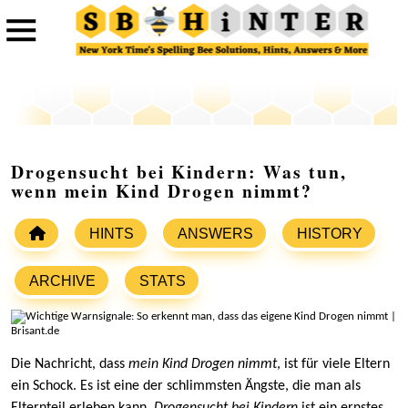
Drogensucht bei Kindern: Was tun,
wenn mein Kind Drogen nimmt?
HINTS
ANSWERS
HISTORY
ARCHIVE
STATS
Die Nachricht, dass
mein Kind Drogen nimmt
, ist für viele Eltern
ein Schock. Es ist eine der schlimmsten Ängste, die man als