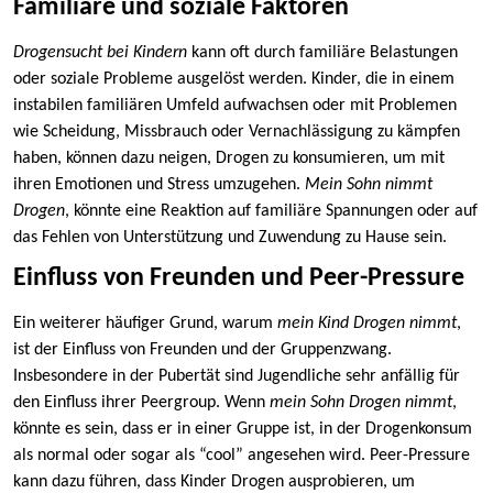
Familiäre und soziale Faktoren
Drogensucht bei Kindern
kann oft durch familiäre Belastungen
oder soziale Probleme ausgelöst werden. Kinder, die in einem
instabilen familiären Umfeld aufwachsen oder mit Problemen
wie Scheidung, Missbrauch oder Vernachlässigung zu kämpfen
haben, können dazu neigen, Drogen zu konsumieren, um mit
ihren Emotionen und Stress umzugehen.
Mein Sohn nimmt
Drogen
, könnte eine Reaktion auf familiäre Spannungen oder auf
das Fehlen von Unterstützung und Zuwendung zu Hause sein.
Einfluss von Freunden und Peer-Pressure
Ein weiterer häufiger Grund, warum
mein Kind Drogen nimmt
,
ist der Einfluss von Freunden und der Gruppenzwang.
Insbesondere in der Pubertät sind Jugendliche sehr anfällig für
den Einfluss ihrer Peergroup. Wenn
mein Sohn Drogen nimmt
,
könnte es sein, dass er in einer Gruppe ist, in der Drogenkonsum
als normal oder sogar als “cool” angesehen wird. Peer-Pressure
kann dazu führen, dass Kinder Drogen ausprobieren, um