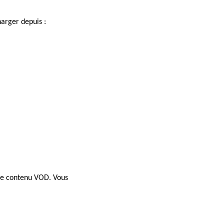
harger depuis :
tre contenu VOD. Vous