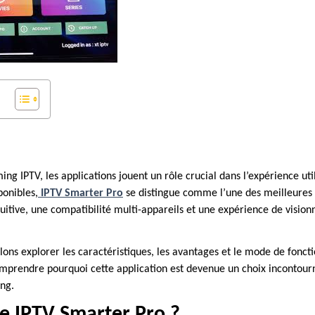
ing IPTV, les applications jouent un rôle crucial dans l’expérience uti
onibles,
IPTV Smarter Pro
se distingue comme l’une des meilleures 
tuitive, une compatibilité multi-appareils et une expérience de vision
allons explorer les caractéristiques, les avantages et le mode de fon
comprendre pourquoi cette application est devenue un choix incontou
ing.
e IPTV Smarter Pro ?