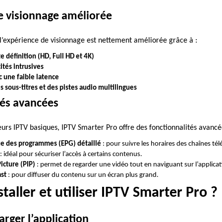
e visionnage améliorée
l’expérience de visionnage est nettement améliorée grâce à :
 définition (HD, Full HD et 4K)
ités intrusives
c une faible latence
s sous-titres et des pistes audio multilingues
tés avancées
urs IPTV basiques, IPTV Smarter Pro offre des fonctionnalités avan
e des programmes (EPG) détaillé
: pour suivre les horaires des chaînes tél
: idéal pour sécuriser l’accès à certains contenus.
icture (PIP)
: permet de regarder une vidéo tout en naviguant sur l’applicat
st
: pour diffuser du contenu sur un écran plus grand.
aller et utiliser IPTV Smarter Pro ?
arger l’application