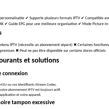
t personnalisable ✔ Supporte plusieurs formats IPTV ✔ Compatible av
 4K ✔ Guide EPG pour une meilleure organisation ✔ Mode Picture-in-P
s
ntenu IPTV (nécessite un abonnement séparé) ✖ Certaines fonctionn
premium ✖ Peut ne pas être disponible sur certains stores officiels
urants et solutions
e connexion
 M3U ou vos identifiants Xtream Codes.
votre abonnement IPTV est toujours actif.
pplication et votre appareil.
oire tampon excessive