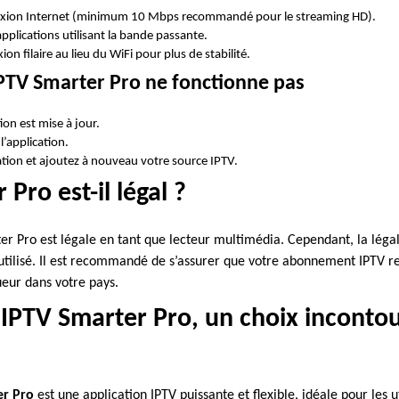
exion Internet (minimum 10 Mbps recommandé pour le streaming HD).
pplications utilisant la bande passante.
ion filaire au lieu du WiFi pour plus de stabilité.
IPTV Smarter Pro ne fonctionne pas
tion est mise à jour.
l’application.
cation et ajoutez à nouveau votre source IPTV.
Pro est-il légal ?
ter Pro est légale en tant que lecteur multimédia. Cependant, la léga
utilisé. Il est recommandé de s’assurer que votre abonnement IPTV re
eur dans votre pays.
 IPTV Smarter Pro, un choix inconto
er Pro
est une application IPTV puissante et flexible, idéale pour les 