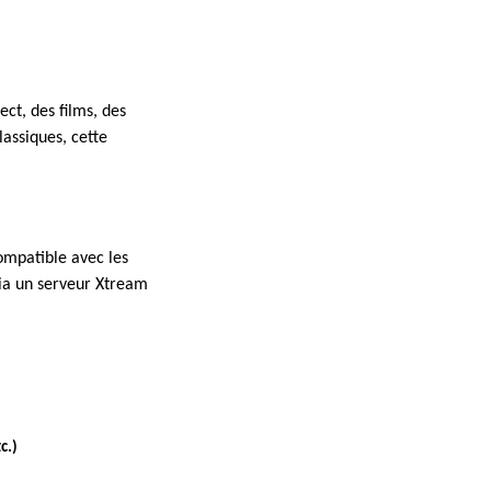
ct, des films, des
lassiques, cette
ompatible avec les
via un serveur Xtream
c.)