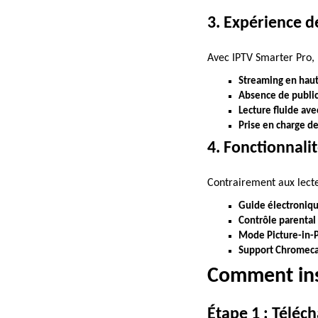
3. Expérience d
Avec IPTV Smarter Pro, 
Streaming en haute
Absence de public
Lecture fluide ave
Prise en charge de
4. Fonctionnali
Contrairement aux lecte
Guide électroniqu
Contrôle parental
Mode Picture-in-P
Support Chromeca
Comment inst
Étape 1 : Téléch