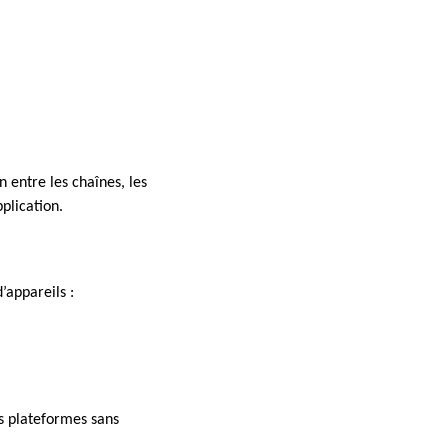
n entre les chaînes, les
pplication.
’appareils :
rs plateformes sans