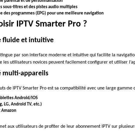
le parental et de personnalisation
s sous-titres et des pistes audio multiples
ue des programmes (EPG) pour une meilleure navigation
isir IPTV Smarter Pro ?
 fluide et intuitive
tingue par son interface moderne et intuitive qui facilite la navigatio
 les utilisateurs novices peuvent facilement configurer et utiliser l’a
é multi-appareils
outs de IPTV Smarter Pro est sa compatibilité avec une large gamme d
blettes Android/iOS
, LG, Android TV, etc.)
ck Amazon
met aux utilisateurs de profiter de leur abonnement IPTV sur plusieu