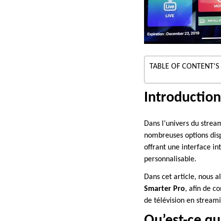
TABLE OF CONTENT'S
Introduction
Dans l’univers du stream
nombreuses options disp
offrant une interface in
personnalisable.
Dans cet article, nous 
Smarter Pro
, afin de 
de télévision en stream
Qu’est-ce qu