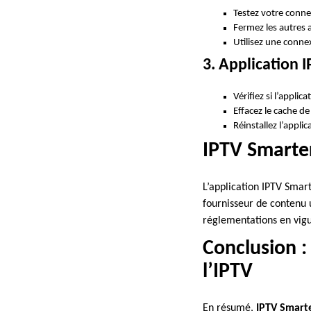
Testez votre conn
Fermez les autres a
Utilisez une connex
3. Application 
Vérifiez si l’applica
Effacez le cache de 
Réinstallez l’appli
IPTV Smarter 
L’application IPTV Smar
fournisseur de contenu 
réglementations en vigu
Conclusion :
l’IPTV
En résumé,
IPTV Smart