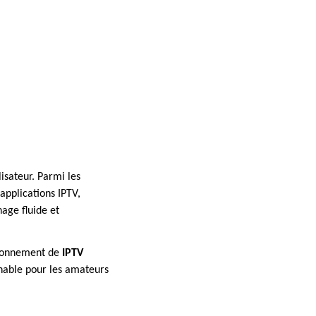
lisateur. Parmi les
applications IPTV,
nage fluide et
ctionnement de
IPTV
rnable pour les amateurs