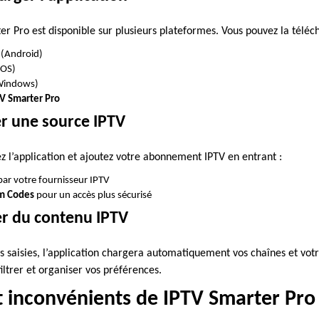
er Pro est disponible sur plusieurs plateformes. Vous pouvez la téléc
(Android)
iOS)
indows)
PTV Smarter Pro
er une source IPTV
ez l’application et ajoutez votre abonnement IPTV en entrant :
par votre fournisseur IPTV
am Codes
pour un accès plus sécurisé
ter du contenu IPTV
ns saisies, l’application chargera automatiquement vos chaînes et vo
filtrer et organiser vos préférences.
t inconvénients de IPTV Smarter Pro