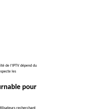
lité de l’IPTV dépend du
specte les
urnable pour
utilisateurs recherchant