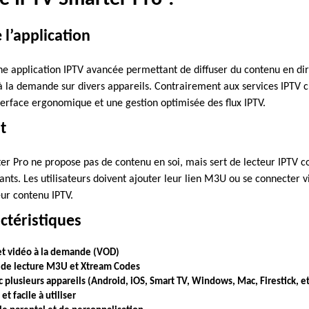
 l’application
ne application IPTV avancée permettant de diffuser du contenu en dire
à la demande sur divers appareils. Contrairement aux services IPTV c
nterface ergonomique et une gestion optimisée des flux IPTV.
t
ter Pro ne propose pas de contenu en soi, mais sert de lecteur IPTV c
nts. Les utilisateurs doivent ajouter leur lien M3U ou se connecter 
ur contenu IPTV.
actéristiques
 et vidéo à la demande (VOD)
s de lecture M3U et Xtream Codes
 plusieurs appareils (Android, iOS, Smart TV, Windows, Mac, Firestick, et
et facile à utiliser