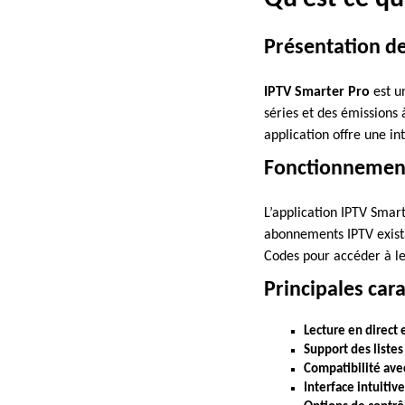
Présentation de
IPTV Smarter Pro
est u
séries et des émissions 
application offre une i
Fonctionnemen
L’application IPTV Smar
abonnements IPTV exista
Codes pour accéder à le
Principales car
Lecture en direct
Support des liste
Compatibilité avec
Interface intuitive 