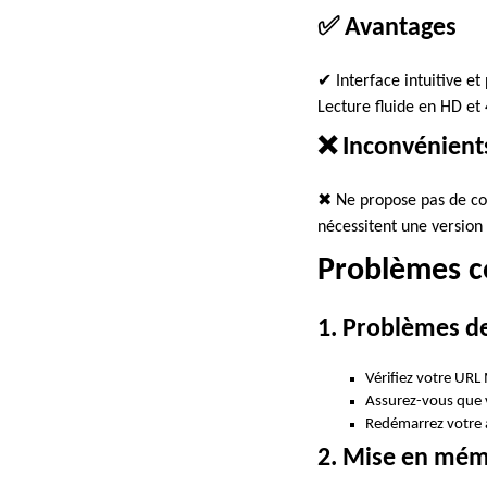
✅ Avantages
✔ Interface intuitive e
Lecture fluide en HD et
❌ Inconvénient
✖ Ne propose pas de co
nécessitent une version 
Problèmes co
1. Problèmes d
Vérifiez votre URL
Assurez-vous que 
Redémarrez votre a
2. Mise en mém